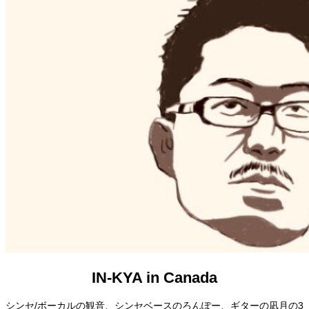
IN-KYA in Canada
シンセ/ボーカルの観音、シンセベースのろんぽー、ギターの凪月の3