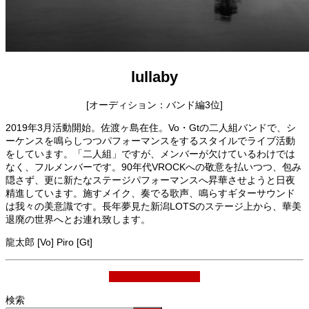
lullaby
[オーディション：バンド編3位]
2019年3月活動開始。佐渡ヶ島在住。Vo・Gtの二人組バンドで、シ
ーケンスを鳴らしつつパフォーマンスをするスタイルでライブ活動
をしています。「二人組」ですが、メンバーが欠けているわけでは
なく、フルメンバーです。90年代VROCKへの敬意を払いつつ、包み
隠さず、更に新たなステージパフォーマンスへ昇華させようと日夜
精進しています。施すメイク、奏でる歌声、鳴らすギターサウンド
は我々の美意識です。長年夢見た新潟LOTSのステージ上から、華美
退廃の世界へとお連れ致します。
龍太郎 [Vo] Piro [Gt]
HISTORY一覧へ戻る
検索