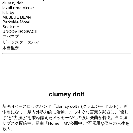
clumsy dolt
lazuli rena nicole
lullaby
Mt.BLUE BEAR
Parkside Motel
Seek me
UNCOVER SPACE
アバヨズ
ザ・シスターズハイ
水橋里奈
clumsy dolt
新潟 4ピースロックバンド「clumsy dolt」(クラムジー ドルト) 。新
体制になり、県内外勢力的に活動。まっすぐな言葉を武器に、”優し
さ”と”力強さ”を兼ね備えたメッセージ性の強い楽曲が特徴。各音源
サブスク配信中。新曲「Home」MV公開中。”不器用な僕らの人生を
歌う。