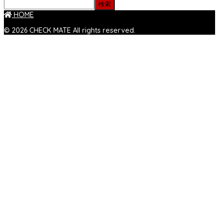
検索
HOME
© 2026 CHECK MATE All rights reserved.