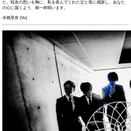
た。戦友の思いを胸に、私を産んでくれた父と母に感謝し、あなた
の心に届くよう、精一杯唄います。
水橋里奈 [Vo]