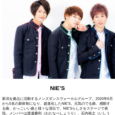
NIE’S
新潟を拠点に活動するメンズダンスヴォーカルグループ。2020年6月
から5名の新体制になり、超進化したNIE’S。元気のでる曲、感動す
る曲、かっこいい曲と様々な演出で、NIE’Sらしさをステージで表
現。メンバーは渡邊勝利（わたなべしょうり）、石内裕之（いしう