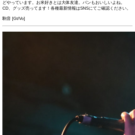
どやっています。お米好きとは大体友達。パンもおいしいよね。
CD、グッズ売ってます！各種最新情報はSNSにてご確認ください。
駒音 [Gt/Vo]