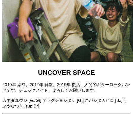
UNCOVER SPACE
2010年 結成。2017年 解散。2019年 復活。人間的ギターロックバン
ドです。チェックメイト、よろしくお願いします。
カネダユウジ [Vo/Gt] テラグチヨシタケ [Gt] ネバシタカヒロ [Ba] し
ぶやなつき [sup.Dr]