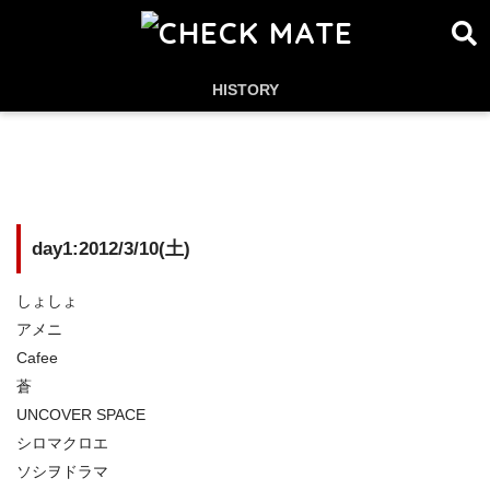
HISTORY
day1:2012/3/10(土)
しょしょ
アメニ
Cafee
蒼
UNCOVER SPACE
シロマクロエ
ソシヲドラマ