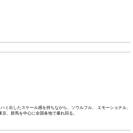
もハミ出したスケール感を持ちながら、ソウルフル、 エモーショナル、
東京、群馬を中心に全国各地で暴れ回る。