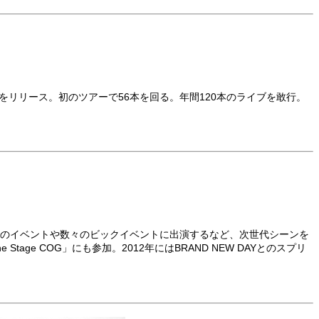
て」をリリース。初のツアーで56本を回る。年間120本のライブを敢行。
OPの東京でのイベントや数々のビックイベントに出演するなど、次世代シーンを
age COG」にも参加。2012年にはBRAND NEW DAYとのスプリ