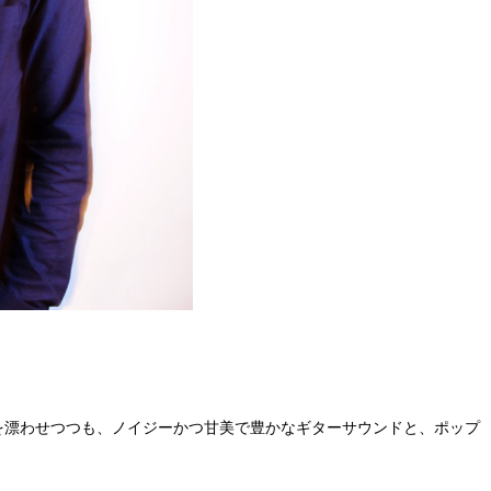
バンド。脱力感を漂わせつつも、ノイジーかつ甘美で豊かなギターサウンドと、ポップ