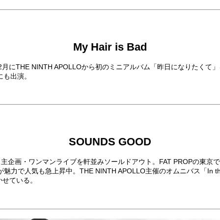
My Hair is Bad
2月にTHE NINTH APOLLOから初のミニアルバム「昨日になりたく
FESにも出演。
SOUNDS GOOD
リリースながら、自主企画・ワンマンライブを軒並みソールドアウト。FAT PR
急上昇中。THE NINTH APOLLO主催のオムニバス「In the St
轟かせている。