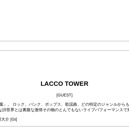
LACCO TOWER
[GUEST]
言葉」。 ロック、パンク、ポップス、歌謡曲、どの特定のジャンルから
な詩世界とは裏腹な激情その物のとんでもないライブパフォーマンスで
大介 [Gt]